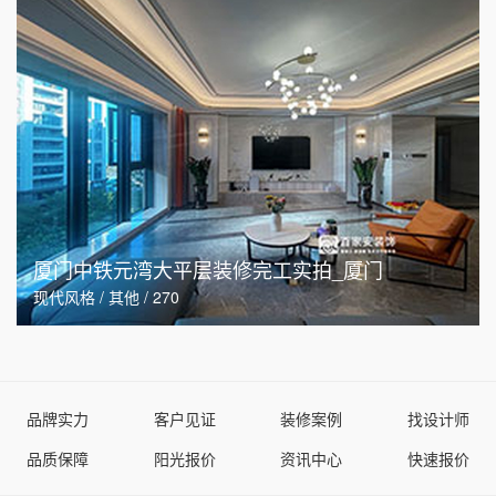
厦门中铁元湾大平层装修完工实拍_厦门
现代风格 / 其他 / 270
品牌实力
客户见证
装修案例
找设计师
品质保障
阳光报价
资讯中心
快速报价