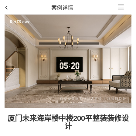
案例详情
厦门未来海岸楼中楼200平整装装修设
计